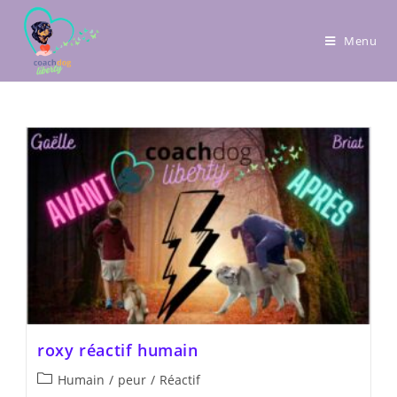
Menu
roxy réactif humain
Humain
/
peur
/
Réactif