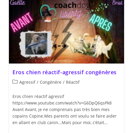
Eros chien réactif-agressif congénères
Agressif
/
Congénère
/
Réactif
Eros chien réactif agressif
https://www.youtube.com/watch?v=G6DpQ6qsPk8
Avant Avant, je ne comprenais pas très bien mes
copains Copine.Mes parents ont voulu se faire aider
en allant en club canin...Mais pour moi, c’était…