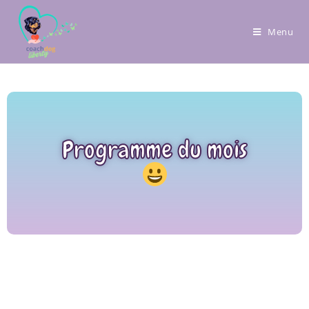
Menu
Programme du mois