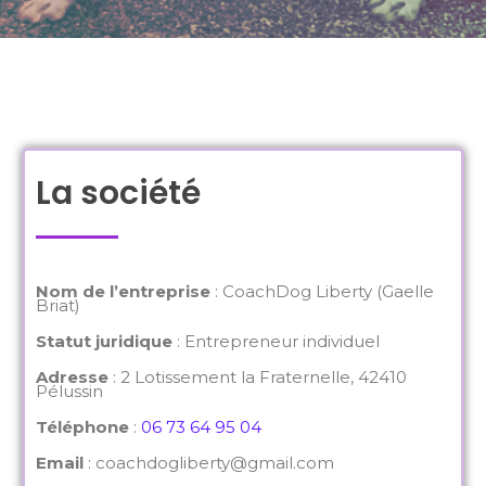
La société
Nom de l’entreprise
: CoachDog Liberty (Gaelle
Briat)
Statut juridique
: Entrepreneur individuel
Adresse
: 2 Lotissement la Fraternelle, 42410
Pélussin
Téléphone
:
06 73 64 95 04
Email
: coachdogliberty@gmail.com